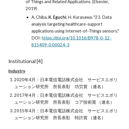
of Things and Related Applications. (Elsevier,
2019)
A. Chiba,
K. Eguchi
, H. Kurasawa. "23. Data
analysis targeting healthcare-support
applications using Internet-of-Things sensors."
DOI:
https://doi.org/10.1016/B978-0-12-
815409-0.00024-3
Institutional [
4
]
Industry
2020年4月：日本電信電話株式会社 サービスエボリ
ューション研究所 所長表彰 功労賞 （連名）
2017年4月：日本電信電話株式会社 サービスエボリ
ューション研究所 所長表彰 コア技術賞 （連名）
2015年4月：日本電信電話株式会社 サービスエボリ
ューション研究所 所長表彰 特許賞 （連名）